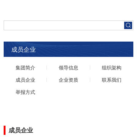
首页
走进五矿
成员企业
集团要闻
集团简介
领导信息
党建工作
组织架构
成员企业
企业资质
联系我们
人才招聘
举报方式
业务领域
成员企业