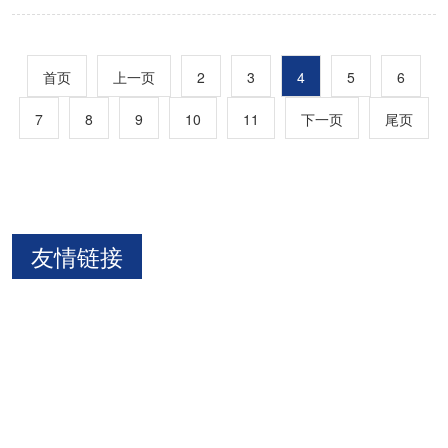
首页
上一页
2
3
4
5
6
7
8
9
10
11
下一页
尾页
友情链接