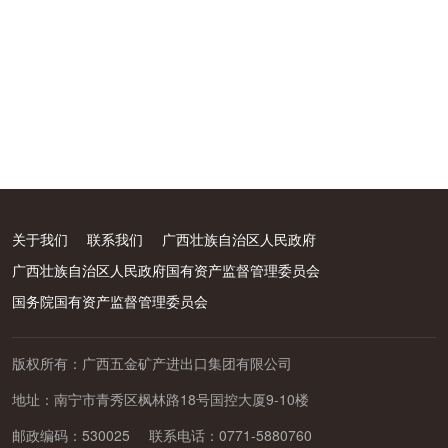
关于我们
联系我们
广西壮族自治区人民政府
广西壮族自治区人民政府国有资产监督管理委员会
国务院国有资产监督管理委员会
版权所有：广西五金矿产进出口集团有限公司
地址：南宁市青秀区枫林路18号国控大厦9-10楼
邮政编码：530025
联系电话：0771-5880760