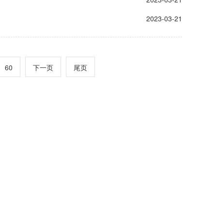
2023-03-21
60
下一页
尾页