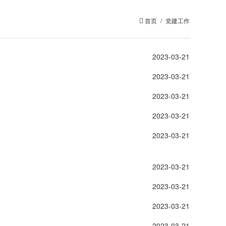
首页
/
党建工作
2023-03-21
2023-03-21
2023-03-21
2023-03-21
2023-03-21
2023-03-21
2023-03-21
2023-03-21
2023-03-21