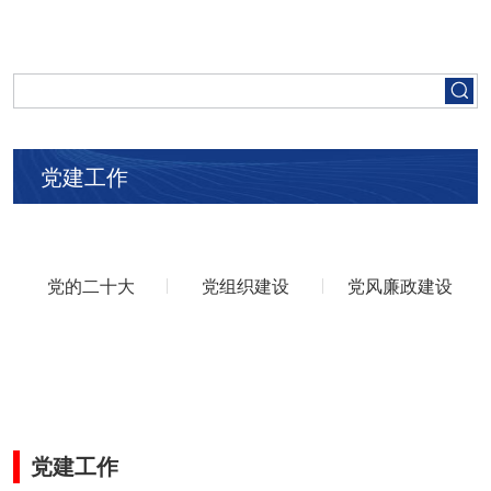
首页
走进五矿
党建工作
集团要闻
党建工作
党的二十大
党组织建设
党风廉政建设
人才招聘
业务领域
党建工作