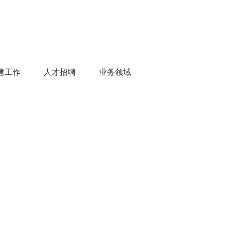
建工作
人才招聘
业务领域