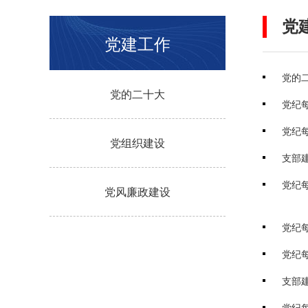
党
党建工作
党的
党的二十大
党纪
党纪
党组织建设
支部
党纪
党风廉政建设
党纪
党纪
支部
党纪