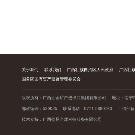
关于我们
联系我们
广西壮族自治区人民政府
广西壮
国务院国有资产监督管理委员会
版权所有：广西五金矿产进出口集团有限公司
地址：南宁市
邮政编码：530025
联系电话：0771-5880760
工信部
技术支持：
广西创易企建科技服务有限公司