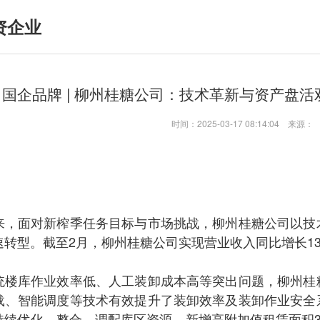
资企业
国企品牌 | 柳州桂糖公司：技术革新与资产盘
时间：2025-03-17 08:14:04 来
来，面对新榨季任务目标与市场挑战，柳州桂糖公司以技
转型。截至2月，柳州桂糖公司实现营业收入同比增长13%
统楼库作业效率低、人工装卸成本高等突出问题，柳州桂
载、智能调度等技术有效提升了装卸效率及装卸作业安全
持续优化、整合、调配库区资源，新增高附加值租赁面积3