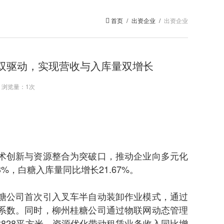
首页
/
出资企业
/
出资企业
活双驱动，实现营收与入库量双增长
源： 浏览量：
1次
术创新与资源整合为突破口，推动企业向多元化
，白糖入库量同比增长21.67%。
糖公司首次引入叉车半自动装卸作业模式，通过
系数。同时，柳州桂糖公司通过物联网动态管理
828平方米，资源优化带动租赁业务收入同比增