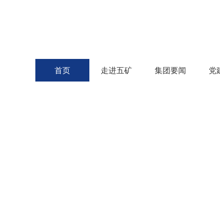
首页
走进五矿
集团要闻
党