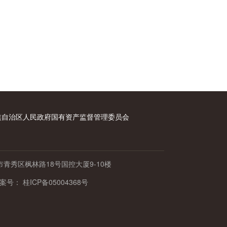
族自治区人民政府国有资产监督管理委员会
青秀区枫林路18号国控大厦9-10楼
备案号：
桂ICP备05004368号