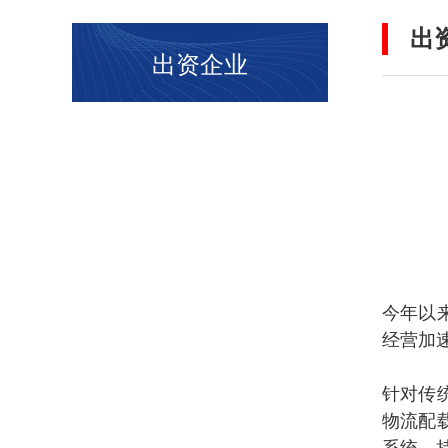
出
出资企业
今年以
经营加速
针对传
物流配
系统，