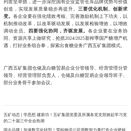
列攻坚举措，进一步深挖国有企业监管仓库品牌优势与价值
创造，实现发展质量稳步再提升。
三要优化机制、创新求
变。
各企业要在强化绩效考核、完善激励机制上下功夫，以
机制推动改革，以改革驱动发展，以发展检验增效，以增效
调动全员。
四要强化协同，齐驱发展。
各企业要在业务协
同、资源共享上做研究，抢抓2024/2025新榨季国产糖增产机
遇，打好业务组合拳，探索出食糖业务广西五矿集团模式。
广西五矿集团仓储及白糖贸易企业分管领导、经营管理分管
领导、经营管理部负责人，仓储及白糖贸易企业领导班子、
部分业务骨干参加会议。
五矿动态 | 学思想 建新功！五矿集团党委及所属各党支部掀起学习党
的二十届三中全会热潮
国企品牌 | 加速数字化转型！荣桂物流公司用数智力量打造企业硬核