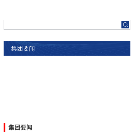
首页
走进五矿
集团要闻
集团要闻
党建工作
人才招聘
业务领域
集团要闻