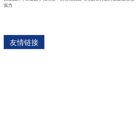
实力
友情链接