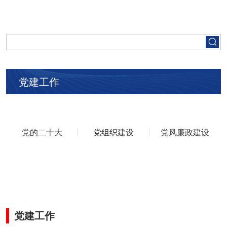
首页
走进五矿
党建工作
集团要闻
党建工作
党的二十大
党组织建设
党风廉政建设
人才招聘
业务领域
党建工作