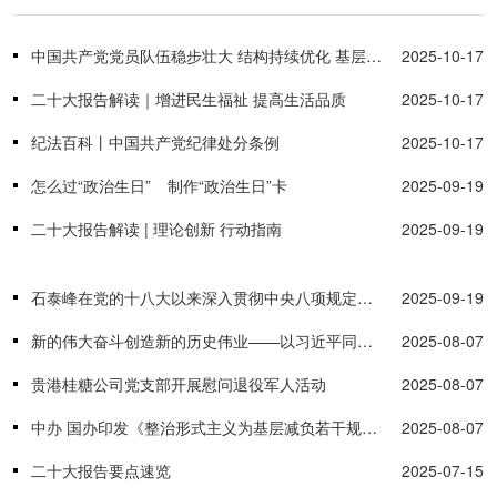
中国共产党党员队伍稳步壮大 结构持续优化 基层党组织建设更加坚强有力
2025-10-17
二十大报告解读｜增进民生福祉 提高生活品质
2025-10-17
纪法百科丨中国共产党纪律处分条例
2025-10-17
怎么过“政治生日” 制作“政治生日”卡
2025-09-19
二十大报告解读 | 理论创新 行动指南
2025-09-19
石泰峰在党的十八大以来深入贯彻中央八项规定精神的成效和经验交流研讨座谈会上强调 学习好运用好经验做法 不断把作风建设引向深入
2025-09-19
新的伟大奋斗创造新的历史伟业——以习近平同志为核心的党中央引领“十四五”经济社会发展纪实
2025-08-07
贵港桂糖公司党支部开展慰问退役军人活动
2025-08-07
中办 国办印发《整治形式主义为基层减负若干规定》
2025-08-07
二十大报告要点速览
2025-07-15