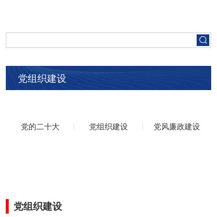
首页
走进五矿
党组织建设
集团要闻
党建工作
党的二十大
党组织建设
党风廉政建设
人才招聘
业务领域
党组织建设