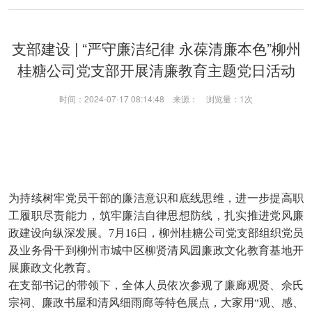
支部建设 | “严守廉洁纪律 永葆清廉本色”柳州
桂糖公司党支部开展清廉教育主题党日活动
时间：2024-07-17 08:14:48 来源： 浏览量：
1次
为持续树牢党员干部的廉洁意识和底线思维，进一步提高职
工履职尽责能力，筑牢廉洁自律思想防线，扎实推进党风廉
政建设向纵深发展。7月16日，柳州桂糖公司党支部组织党员
及业务骨干到柳州市城中区柳贤清风园廉政文化教育基地开
展廉政文化教育。
在支部书记的带领下，全体人员依次参观了廉廊观贤、佘氏
宗祠、廉政书屋和清风细雨廊等特色展点，大家用“观、感、