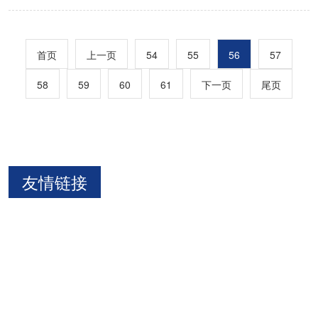
首页
上一页
54
55
56
57
58
59
60
61
下一页
尾页
友情链接