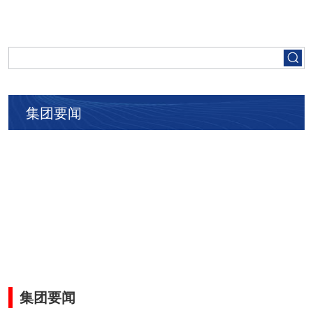
首页
走进五矿
集团要闻
集团要闻
党建工作
人才招聘
业务领域
集团要闻