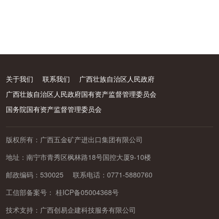
关于我们
联系我们
广西壮族自治区人民政府
广西壮族自治区人民政府国有资产监督管理委员会
国务院国有资产监督管理委员会
版权所有：广西五金矿产进出口集团有限公司
地址：南宁市青秀区枫林路18号国控大厦9-10楼
邮政编码：530025
联系电话：0771-5880760
工信部备案号：
桂ICP备05004368号
技术支持：
广西创易企建科技服务有限公司